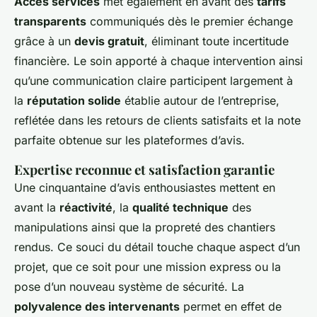
Acces services
met également en avant des
tarifs
transparents
communiqués dès le premier échange
grâce à un
devis gratuit
, éliminant toute incertitude
financière. Le soin apporté à chaque intervention ainsi
qu’une communication claire participent largement à
la
réputation solide
établie autour de l’entreprise,
reflétée dans les retours de clients satisfaits et la note
parfaite obtenue sur les plateformes d’avis.
Expertise reconnue et satisfaction garantie
Une cinquantaine d’avis enthousiastes mettent en
avant la
réactivité
, la
qualité technique
des
manipulations ainsi que la propreté des chantiers
rendus. Ce souci du détail touche chaque aspect d’un
projet, que ce soit pour une mission express ou la
pose d’un nouveau système de sécurité. La
polyvalence des intervenants
permet en effet de