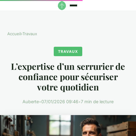
Accueil
›
Travaux
TRAVAUX
L’expertise d’un serrurier de
confiance pour sécuriser
votre quotidien
Auberte
•
07/01/2026 09:46
•
7 min de lecture