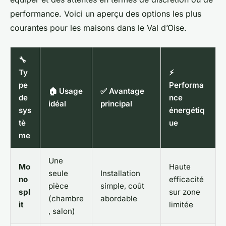
performance. Voici un aperçu des options les plus
courantes pour les maisons dans le Val d’Oise.
🔧
Ty
⚡
pe
Performa
🏠 Usage
✅ Avantage
de
nce
idéal
principal
sys
énergétiq
tè
ue
me
Une
Mo
Haute
seule
Installation
no
efficacité
pièce
simple, coût
spl
sur zone
(chambre
abordable
it
limitée
, salon)