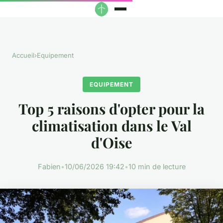
Accueil
›
Equipement
EQUIPEMENT
Top 5 raisons d'opter pour la
climatisation dans le Val
d'Oise
Fabien
•
10/06/2026 19:42
•
10 min de lecture