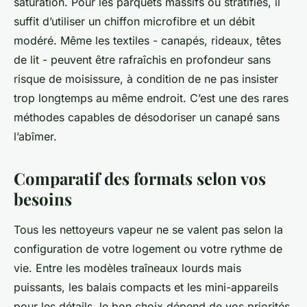
saturation. Pour les parquets massifs ou stratifiés, il
suffit d’utiliser un chiffon microfibre et un débit
modéré. Même les textiles - canapés, rideaux, têtes
de lit - peuvent être rafraîchis en profondeur sans
risque de moisissure, à condition de ne pas insister
trop longtemps au même endroit. C’est une des rares
méthodes capables de désodoriser un canapé sans
l’abîmer.
Comparatif des formats selon vos
besoins
Tous les nettoyeurs vapeur ne se valent pas selon la
configuration de votre logement ou votre rythme de
vie. Entre les modèles traîneaux lourds mais
puissants, les balais compacts et les mini-appareils
pour les détails, le bon choix dépend de vos priorités