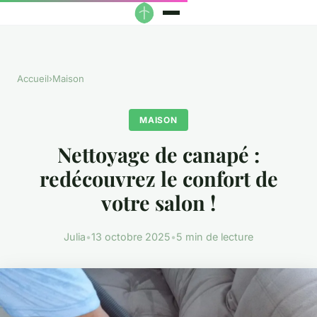
Accueil
›
Maison
MAISON
Nettoyage de canapé :
redécouvrez le confort de
votre salon !
Julia
•
13 octobre 2025
•
5 min de lecture