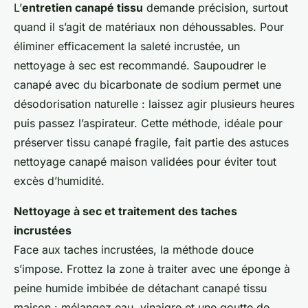
L’
entretien canapé tissu
demande précision, surtout
quand il s’agit de matériaux non déhoussables. Pour
éliminer efficacement la saleté incrustée, un
nettoyage à sec est recommandé. Saupoudrer le
canapé avec du bicarbonate de sodium permet une
désodorisation naturelle : laissez agir plusieurs heures
puis passez l’aspirateur. Cette méthode, idéale pour
préserver tissu canapé fragile, fait partie des astuces
nettoyage canapé maison validées pour éviter tout
excès d’humidité.
Nettoyage à sec et traitement des taches
incrustées
Face aux taches incrustées, la méthode douce
s’impose. Frottez la zone à traiter avec une éponge à
peine humide imbibée de détachant canapé tissu
maison : mélangez eau, vinaigre et une goutte de