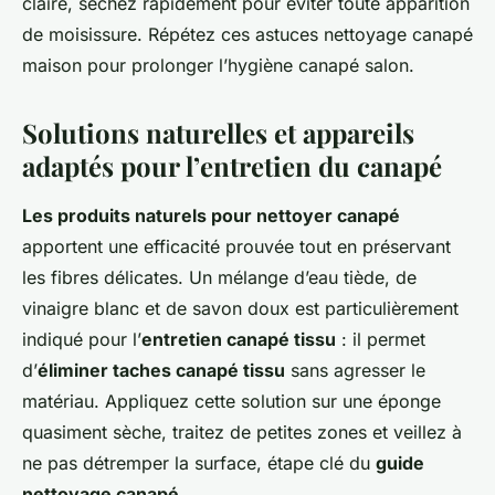
claire, séchez rapidement pour éviter toute apparition
de moisissure. Répétez ces astuces nettoyage canapé
maison pour prolonger l’hygiène canapé salon.
Solutions naturelles et appareils
adaptés pour l’entretien du canapé
Les produits naturels pour nettoyer canapé
apportent une efficacité prouvée tout en préservant
les fibres délicates. Un mélange d’eau tiède, de
vinaigre blanc et de savon doux est particulièrement
indiqué pour l’
entretien canapé tissu
: il permet
d’
éliminer taches canapé tissu
sans agresser le
matériau. Appliquez cette solution sur une éponge
quasiment sèche, traitez de petites zones et veillez à
ne pas détremper la surface, étape clé du
guide
nettoyage canapé
.