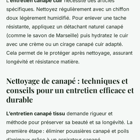
L’
entretien canapé cuir
nécessite des articles
spécifiques. Nettoyez régulièrement avec un chiffon
doux légèrement humidifié. Pour enlever une tache
résistante, appliquez un détachant naturel canapé
(comme le savon de Marseille) puis hydratez le cuir
avec une crème ou un cirage canapé cuir adapté.
Cela permet de le protéger après nettoyage, assurant
longévité et résistance matière.
Nettoyage de canapé : techniques et
conseils pour un entretien efficace et
durable
L’entretien canapé tissu
demande rigueur et
méthode pour préserver sa beauté et sa longévité. La
première étape : éliminer poussières canapé et poils
d’animaux grâce à un aspirateur canapé